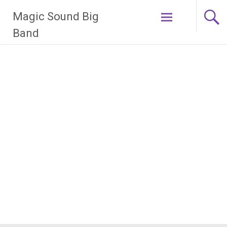
Zum
Magic Sound Big
Inhalt
springen
Band