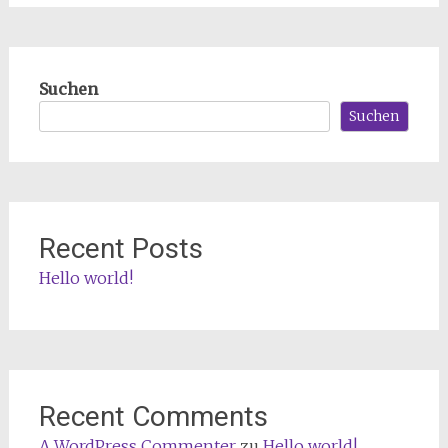
Suchen
Suchen
Recent Posts
Hello world!
Recent Comments
A WordPress Commenter
zu
Hello world!